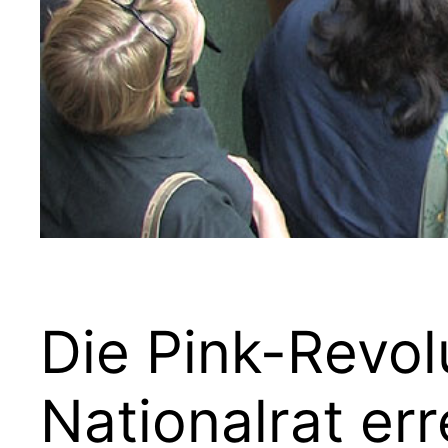
Die Pink-Revo
Nationalrat err