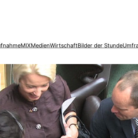
ufnahme
MIX
Medien
Wirtschaft
Bilder der Stunde
Umfr