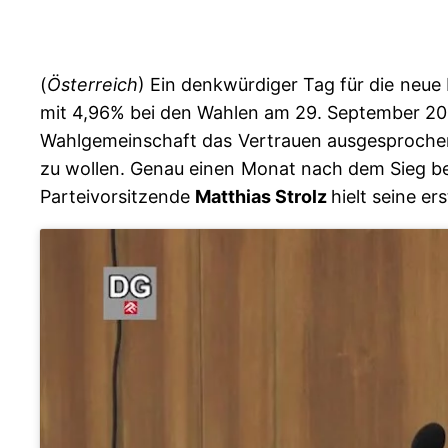
(
Österreich
) Ein denkwürdiger Tag für die neue
mit 4,96% bei den Wahlen am 29. September 201
Wahlgemeinschaft das Vertrauen ausgesprochen –
zu wollen. Genau einen Monat nach dem Sieg bei
Parteivorsitzende
Matthias Strolz
hielt seine er