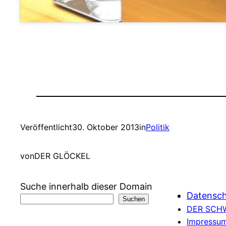
Veröffentlicht
30. Oktober 2013
in
Politik
von
DER GLÖCKEL
Suche innerhalb dieser Domain
Datensch
Suchen
DER SCH
Impressum