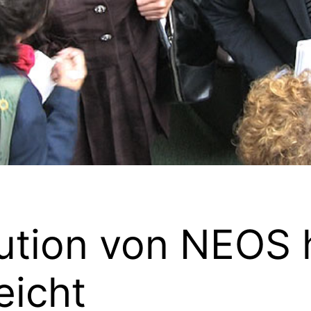
lution von NEOS 
eicht